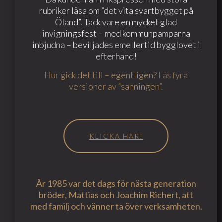
rubriker läsa om ”det vita svartbygget på
Öland”. Tack vare en mycket glad
invigningsfest – med kommunpamparna
inbjudna – beviljades emellertid bygglovet i
efterhand!
Hur gick det till – egentligen? Läs fyra
versioner av ”sanningen”.
KLICKA HÄR!
År 1985 var det dags för nästa generation
bröder, Mattias och Joachim Richert, att
med familj och vänner ta över verksamheten.