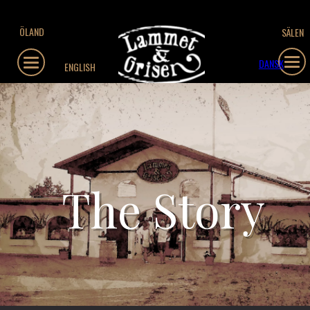
ÖLAND
SÄLEN
DANSK
ENGLISH
The Story