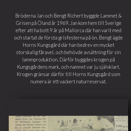
Bröderna Jan och Bengt Richert byggde Lammet &
Grisen på Öland år 1969. Jan kom hem till Sverige
efter att ha bott 9 år på Mallorca där han varit med
och startat de första grisfesterna på ön. Bengt ägde
Horns Kungsgård där han bedrev en mycket
storskalig fåravel, och behövde avsättning för sin
lammproduktion. Därför byggdes krogen på
Kungsgårdens mark, och namnet var ju självklart.
Krogen gränsar därför till Horns Kungsgård som
numera är ett vackert naturreservat.