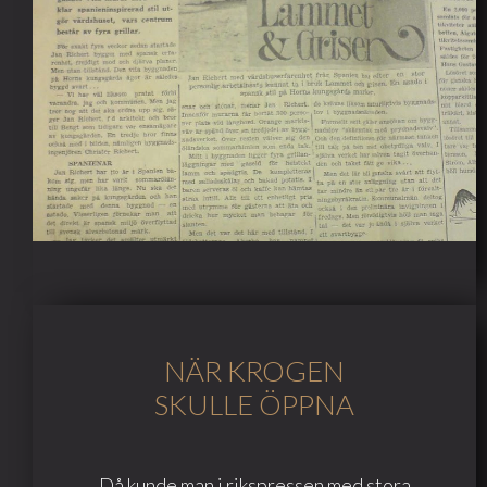
NÄR KROGEN
SKULLE ÖPPNA
Då kunde man i rikspressen med stora